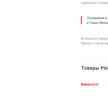
Цифрового Универ
Основанная в
в Токио (Япон
Ее акции котирую
бирже, а также на
Товары Pio
Вернуться