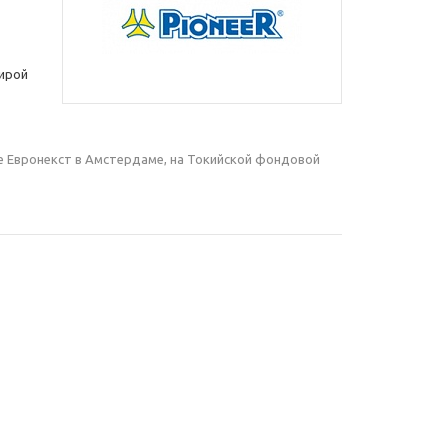
тирой
е Евронекст в Амстердаме, на Токийской фондовой