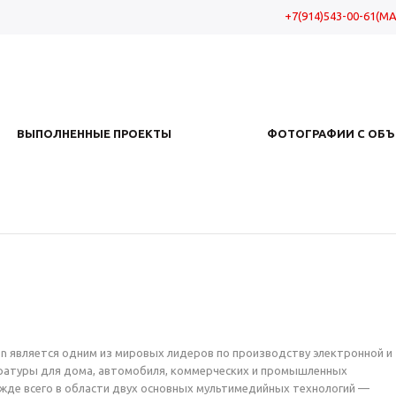
+7(914)543-00-61(MA
ВЫПОЛНЕННЫЕ ПРОЕКТЫ
ФОТОГРАФИИ С ОБЪ
ion является одним из мировых лидеров по производству электронной и
ратуры для дома, автомобиля, коммерческих и промышленных
жде всего в области двух основных мультимедийных технологий —