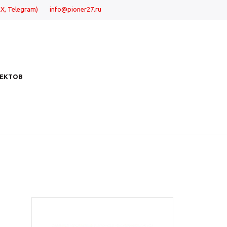
X, Telegram)
info@pioner27.ru
ЕКТОВ